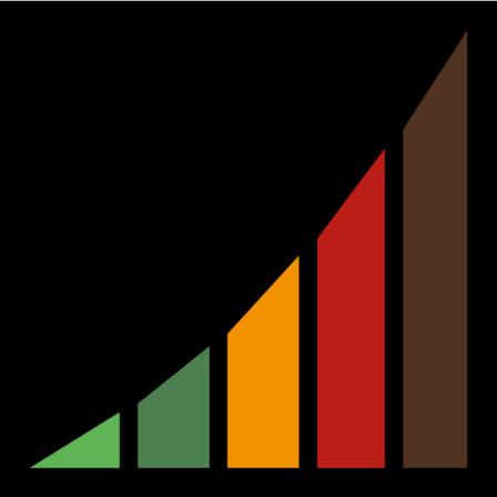
Ir
al
contenido