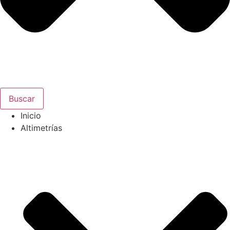
Buscar
Inicio
Altimetrías