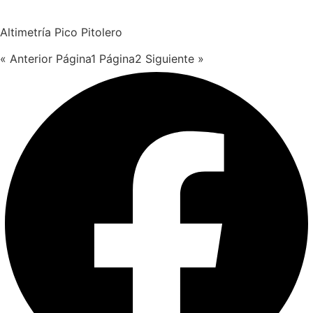
Altimetría Pico Pitolero
« Anterior
Página
1
Página
2
Siguiente »