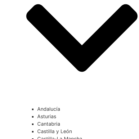
Andalucía
Asturias
Cantabria
Castilla y León
Castilla-La Mancha