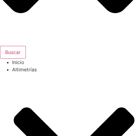
Buscar
Inicio
Altimetrías