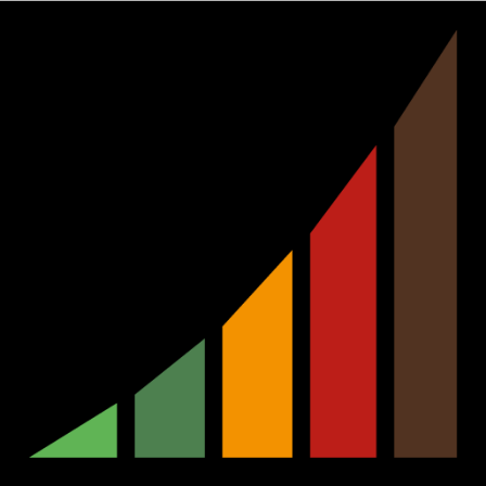
Ir
al
contenido