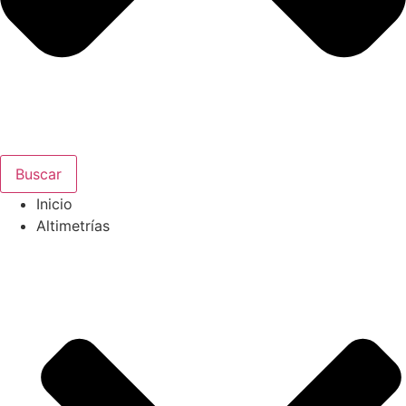
Buscar
Inicio
Altimetrías