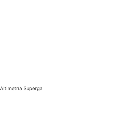
Altimetría Superga