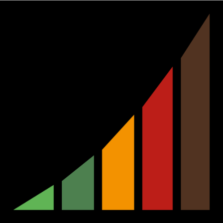
Ir
al
contenido