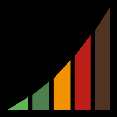
Ir
al
contenido