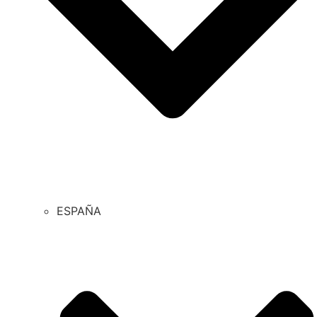
ESPAÑA