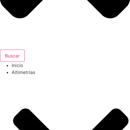
Buscar
Inicio
Altimetrías