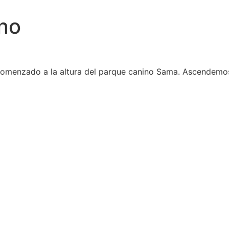
ano
o comenzado a la altura del parque canino Sama. Ascendemo