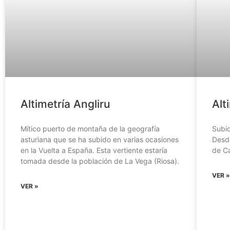
Altimetría Angliru
Alt
Mítico puerto de montaña de la geografía
Subid
asturiana que se ha subido en varias ocasiones
Desd
en la Vuelta a España. Esta vertiente estaría
de C
tomada desde la población de La Vega (Riosa).
VER 
VER »