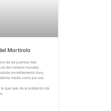
del Mortirolo
no de los puertos más
cos del ciclismo mundial.
subida increíblemente dura,
ndiente media como por sus
.
 la que sale de la población de
a.