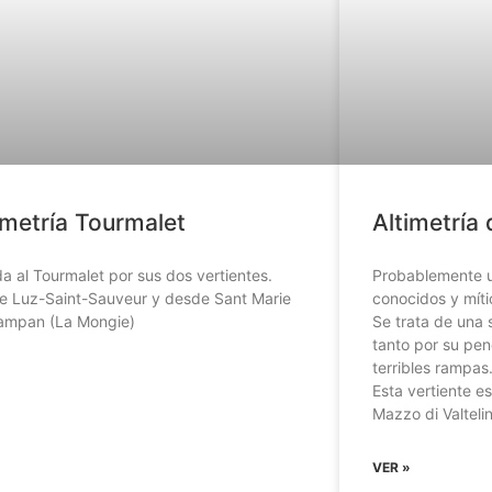
imetría Tourmalet
Altimetría 
a al Tourmalet por sus dos vertientes.
Probablemente u
e Luz-Saint-Sauveur y desde Sant Marie
conocidos y míti
ampan (La Mongie)
Se trata de una 
tanto por su pe
terribles rampas
»
Esta vertiente es
Mazzo di Valtelin
VER »