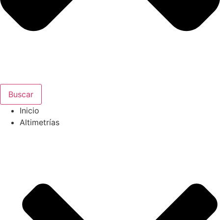
Buscar
Inicio
Altimetrías