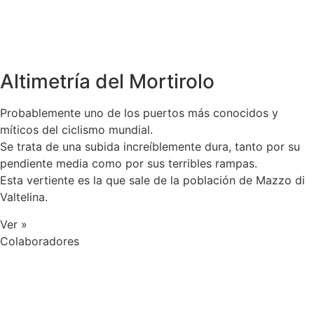
Altimetría del Mortirolo
Probablemente uno de los puertos más conocidos y
míticos del ciclismo mundial.
Se trata de una subida increíblemente dura, tanto por su
pendiente media como por sus terribles rampas.
Esta vertiente es la que sale de la población de Mazzo di
Valtelina.
Ver »
Colaboradores