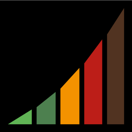
Ir
al
contenido