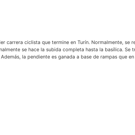
ier carrera ciclista que termine en Turín. Normalmente, se r
inalmente se hace la subida completa hasta la basílica. Se 
 Además, la pendiente es ganada a base de rampas que en 