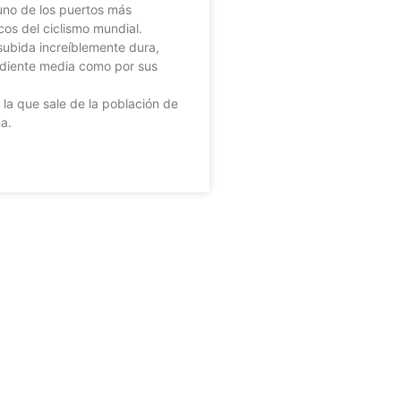
no de los puertos más
cos del ciclismo mundial.
subida increíblemente dura,
ndiente media como por sus
.
 la que sale de la población de
a.