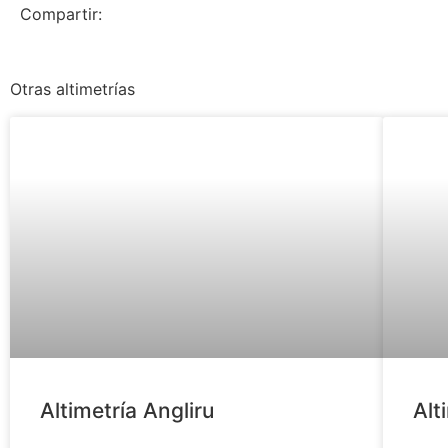
Compartir:
Otras altimetrías
Altimetría Angliru
Alt