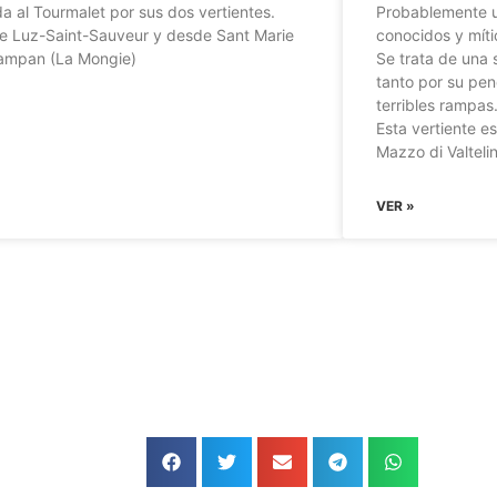
a al Tourmalet por sus dos vertientes.
Probablemente u
e Luz-Saint-Sauveur y desde Sant Marie
conocidos y míti
ampan (La Mongie)
Se trata de una 
tanto por su pe
terribles rampas
»
Esta vertiente es
Mazzo di Valtelin
VER »