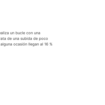
ealiza un bucle con una
trata de una subida de poco
alguna ocasión llegan al 16 %