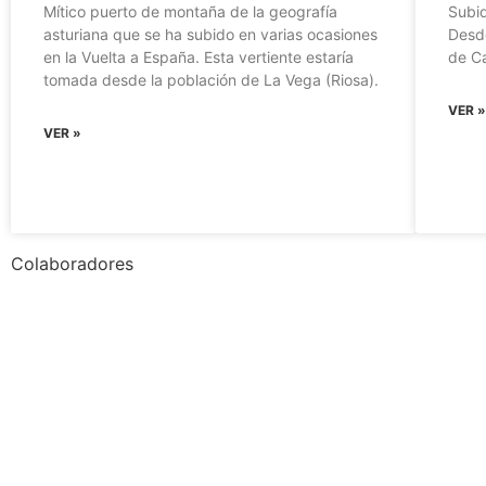
Mítico puerto de montaña de la geografía
Subid
asturiana que se ha subido en varias ocasiones
Desd
en la Vuelta a España. Esta vertiente estaría
de C
tomada desde la población de La Vega (Riosa).
VER 
VER »
Colaboradores