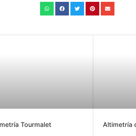
imetría Tourmalet
Altimetría 