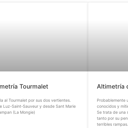
imetría Tourmalet
Altimetría 
a al Tourmalet por sus dos vertientes.
Probablemente u
e Luz-Saint-Sauveur y desde Sant Marie
conocidos y míti
ampan (La Mongie)
Se trata de una 
tanto por su pe
terribles rampas
»