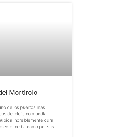
del Mortirolo
no de los puertos más
cos del ciclismo mundial.
subida increíblemente dura,
ndiente media como por sus
.