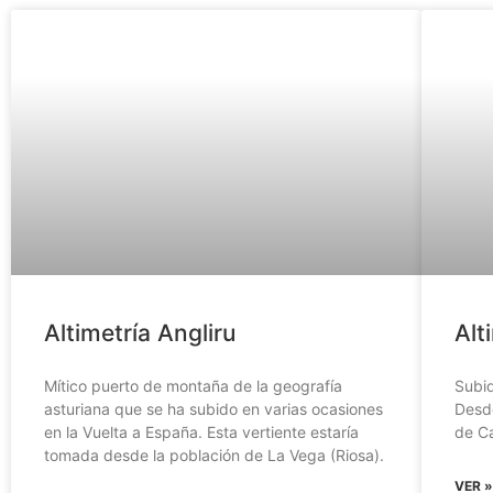
Altimetría Angliru
Alt
Mítico puerto de montaña de la geografía
Subid
asturiana que se ha subido en varias ocasiones
Desd
en la Vuelta a España. Esta vertiente estaría
de C
tomada desde la población de La Vega (Riosa).
VER 